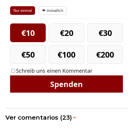
Nur einmal
❤ monatlich
€10
€20
€30
€50
€100
€200
Schreib uns einen Kommentar
Spenden
Ver comentarios (23)