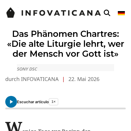
Das Phänomen Chartres:
«Die alte Liturgie lehrt, wer
der Mensch vor Gott ist»
SONY DSC
durch INFOVATICANA
|
22. Mai 2026
Escuchar artículo
1×
W