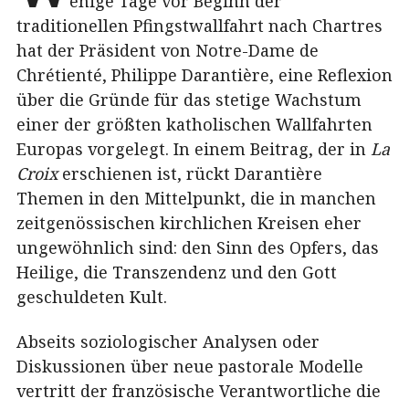
enige Tage vor Beginn der
traditionellen Pfingstwallfahrt nach Chartres
hat der Präsident von Notre-Dame de
Chrétienté, Philippe Darantière, eine Reflexion
über die Gründe für das stetige Wachstum
einer der größten katholischen Wallfahrten
Europas vorgelegt. In einem Beitrag, der in
La
Croix
erschienen ist, rückt Darantière
Themen in den Mittelpunkt, die in manchen
zeitgenössischen kirchlichen Kreisen eher
ungewöhnlich sind: den Sinn des Opfers, das
Heilige, die Transzendenz und den Gott
geschuldeten Kult.
Abseits soziologischer Analysen oder
Diskussionen über neue pastorale Modelle
vertritt der französische Verantwortliche die