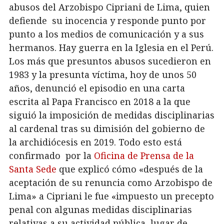
abusos del Arzobispo Cipriani de Lima, quien
defiende su inocencia y responde punto por
punto a los medios de comunicación y a sus
hermanos. Hay guerra en la Iglesia en el Perú.
Los más que presuntos abusos sucedieron en
1983 y la presunta víctima, hoy de unos 50
años, denunció el episodio en una carta
escrita al Papa Francisco en 2018 a la que
siguió la imposición de medidas disciplinarias
al cardenal tras su dimisión del gobierno de
la archidiócesis en 2019. Todo esto está
confirmado por la
Oficina de Prensa de la
Santa Sede
que explicó cómo «después de la
aceptación de su renuncia como Arzobispo de
Lima» a Cipriani le fue «impuesto un precepto
penal con algunas medidas disciplinarias
relativas a su actividad pública, lugar de