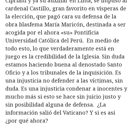
Cipriani y ya su auxiliar en Lima, se impuso al
cardenal Castillo, gran favorito en vísperas de
la elección, que pagó cara su defensa de la
obra blasfema María Maricón, destinada a ser
acogida por el ahora «su» Pontificia
Universidad Católica del Perú. En medio de
todo esto, lo que verdaderamente está en
juego es la credibilidad de la Iglesia. Sin duda
estamos haciendo buena al denostado Santo
Oficio y a los tribunales de la inquisición. Es
una injusticia no defender a las víctimas, sin
duda. Es una injusticia condenar a inocentes y
mucho más si esto se hace sin juicio justo y
sin posibilidad alguna de defensa.
¿La
información salió del Vaticano? Y si es así
¿por qué ahora?