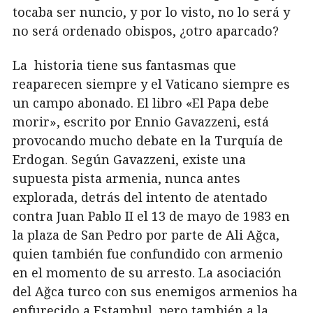
tocaba ser nuncio, y por lo visto, no lo será y
no será ordenado obispos, ¿otro aparcado?
La historia tiene sus fantasmas que
reaparecen siempre y el Vaticano siempre es
un campo abonado. El libro «El Papa debe
morir», escrito por Ennio Gavazzeni, está
provocando mucho debate en la Turquía de
Erdogan. Según Gavazzeni, existe una
supuesta pista armenia, nunca antes
explorada, detrás del intento de atentado
contra Juan Pablo II el 13 de mayo de 1983 en
la plaza de San Pedro por parte de Ali Ağca,
quien también fue confundido con armenio
en el momento de su arresto. La asociación
del Ağca turco con sus enemigos armenios ha
enfurecido a Estambul, pero también a la