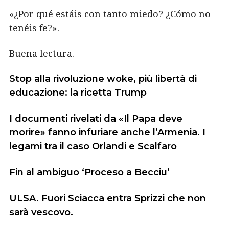
«¿Por qué estáis con tanto miedo? ¿Cómo no
tenéis fe?».
Buena lectura.
Stop alla rivoluzione woke, più libertà di
educazione: la ricetta Trump
I documenti rivelati da «Il Papa deve
morire» fanno infuriare anche l’Armenia. I
legami tra il caso Orlandi e Scalfaro
Fin al ambiguo ‘Proceso a Becciu’
ULSA. Fuori Sciacca entra Sprizzi che non
sarà vescovo.