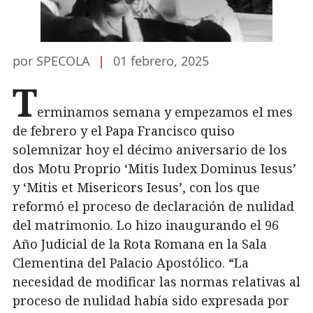
por SPECOLA
|
01 febrero, 2025
T
erminamos semana y empezamos el mes
de febrero y el Papa Francisco quiso
solemnizar hoy el décimo aniversario de los
dos Motu Proprio ‘Mitis Iudex Dominus Iesus’
y ‘Mitis et Misericors Iesus’, con los que
reformó el proceso de declaración de nulidad
del matrimonio. Lo hizo inaugurando el 96
Año Judicial de la Rota Romana en la Sala
Clementina del Palacio Apostólico. “La
necesidad de modificar las normas relativas al
proceso de nulidad había sido expresada por