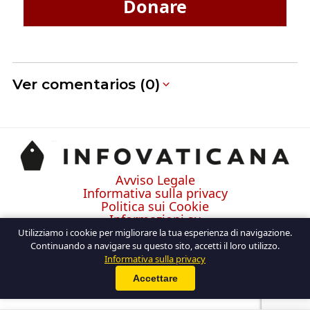
Donare
Ver comentarios (0)
Avviso Legale
Informativa sulla privacy
Politica sui Cookie
Informazioni su
Contatto
Utilizziamo i cookie per migliorare la tua esperienza di navigazione.
Continuando a navigare su questo sito, accetti il loro utilizzo.
Informativa sulla privacy
Accettare