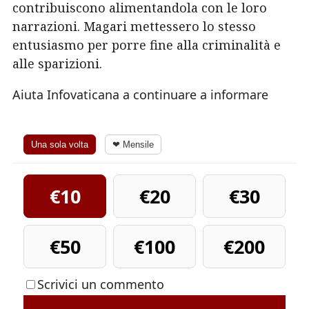
contribuiscono alimentandola con le loro
narrazioni. Magari mettessero lo stesso
entusiasmo per porre fine alla criminalità e
alle sparizioni.
Aiuta Infovaticana a continuare a informare
Una sola volta
❤ Mensile
€10
€20
€30
€50
€100
€200
Scrivici un commento