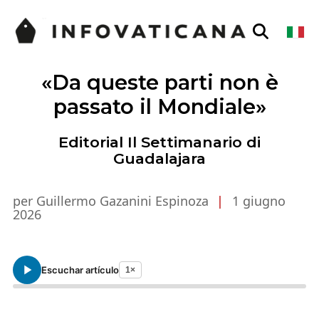
«Da queste parti non è
passato il Mondiale»
Editorial Il Settimanario di
Guadalajara
per Guillermo Gazanini Espinoza
|
1 giugno
2026
Escuchar artículo
1×