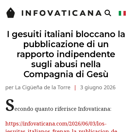
I gesuiti italiani bloccano la
pubblicazione di un
rapporto indipendente
sugli abusi nella
Compagnia di Gesù
per La Cigüeña de la Torre
|
3 giugno 2026
S
econdo quanto riferisce Infovaticana:
https://infovaticana.com/2026/06/03/los-
jesuitas-italianos-frenan-la-publicacion-de-