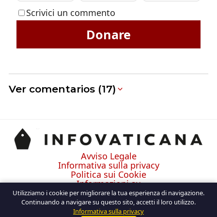
Scrivici un commento
Donare
Ver comentarios (17)
Avviso Legale
Informativa sulla privacy
Politica sui Cookie
Informazioni su
Contatto
Utilizziamo i cookie per migliorare la tua esperienza di navigazione.
Continuando a navigare su questo sito, accetti il loro utilizzo.
Informativa sulla privacy