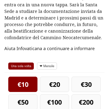
entra ora in una nuova tappa. Sarà la Santa
Sede a studiare la documentazione inviata da
Madrid e a determinare i prossimi passi di un
processo che potrebbe condurre, in futuro,
alla beatificazione e canonizzazione della
cofondatrice del Cammino Neocatecumenale.
Aiuta Infovaticana a continuare a informare
Una sola volta
❤ Mensile
€10
€20
€30
€50
€100
€200