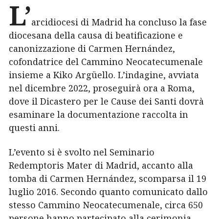
L’
arcidiocesi di Madrid ha concluso la fase
diocesana della causa di beatificazione e
canonizzazione di Carmen Hernández,
cofondatrice del Cammino Neocatecumenale
insieme a Kiko Argüello. L’indagine, avviata
nel dicembre 2022, proseguirà ora a Roma,
dove il Dicastero per le Cause dei Santi dovrà
esaminare la documentazione raccolta in
questi anni.
L’evento si è svolto nel Seminario
Redemptoris Mater di Madrid, accanto alla
tomba di Carmen Hernández, scomparsa il 19
luglio 2016. Secondo quanto comunicato dallo
stesso Cammino Neocatecumenale, circa 650
persone hanno partecipato alla cerimonia,