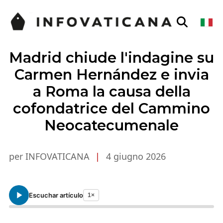
Madrid chiude l'indagine su
Carmen Hernández e invia
a Roma la causa della
cofondatrice del Cammino
Neocatecumenale
per INFOVATICANA
|
4 giugno 2026
Escuchar artículo
1×