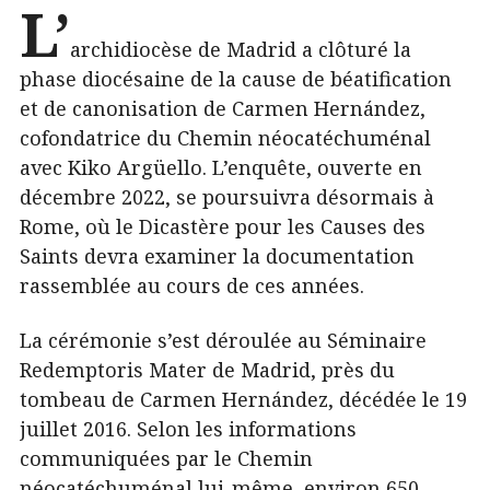
L’
archidiocèse de Madrid a clôturé la
phase diocésaine de la cause de béatification
et de canonisation de Carmen Hernández,
cofondatrice du Chemin néocatéchuménal
avec Kiko Argüello. L’enquête, ouverte en
décembre 2022, se poursuivra désormais à
Rome, où le Dicastère pour les Causes des
Saints devra examiner la documentation
rassemblée au cours de ces années.
La cérémonie s’est déroulée au Séminaire
Redemptoris Mater de Madrid, près du
tombeau de Carmen Hernández, décédée le 19
juillet 2016. Selon les informations
communiquées par le Chemin
néocatéchuménal lui-même, environ 650