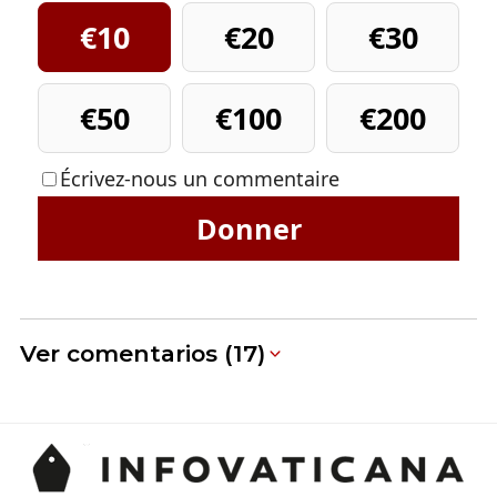
€10
€20
€30
€50
€100
€200
Écrivez-nous un commentaire
Donner
Ver comentarios (17)