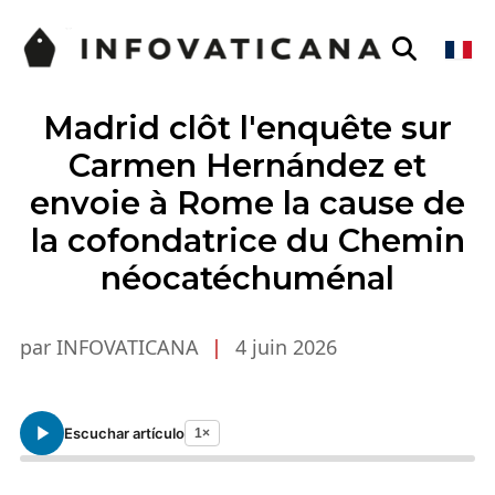
Madrid clôt l'enquête sur
Carmen Hernández et
envoie à Rome la cause de
la cofondatrice du Chemin
néocatéchuménal
par INFOVATICANA
|
4 juin 2026
Escuchar artículo
1×