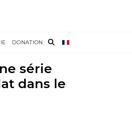
IE
DONATION
ne série
at dans le