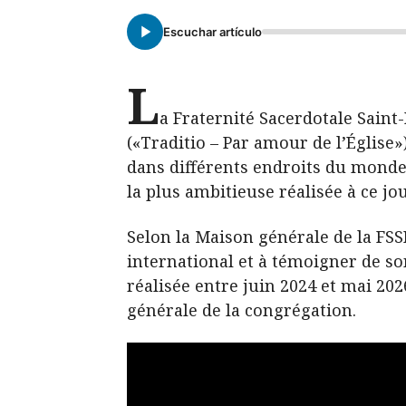
Escuchar artículo
L
a Fraternité Sacerdotale Saint
(«Traditio – Par amour de l’Église»
dans différents endroits du monde
la plus ambitieuse réalisée à ce j
Selon la Maison générale de la FSSP
international et à témoigner de so
réalisée entre juin 2024 et mai 20
générale de la congrégation.