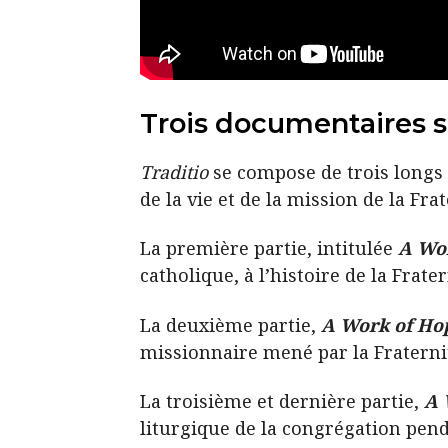
Trois documentaires su
Traditio
se compose de trois longs 
de la vie et de la mission de la Fra
La première partie, intitulée
A Wor
catholique, à l’histoire de la Frat
La deuxième partie,
A Work of Ho
missionnaire mené par la Fraternit
La troisième et dernière partie,
A 
liturgique de la congrégation penda