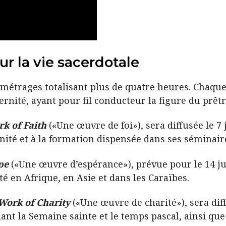
r la vie sacerdotale
métrages totalisant plus de quatre heures. Chaque
ternité, ayant pour fil conducteur la figure du prêt
k of Faith
(«Une œuvre de foi»), sera diffusée le 7
ernité et à la formation dispensée dans ses séminai
pe
(«Une œuvre d’espérance»), prévue pour le 14 jui
é en Afrique, en Asie et dans les Caraïbes.
Work of Charity
(«Une œuvre de charité»), sera diffu
nt la Semaine sainte et le temps pascal, ainsi que 