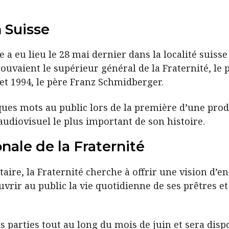
 Suisse
ie a eu lieu le 28 mai dernier dans la localité suiss
rouvaient le supérieur général de la Fraternité, le 
 et 1994, le père Franz Schmidberger.
ues mots au public lors de la première d’une produ
diovisuel le plus important de son histoire.
nale de la Fraternité
ire, la Fraternité cherche à offrir une vision d’en
ouvrir au public la vie quotidienne de ses prêtres
s parties tout au long du mois de juin et sera dispon