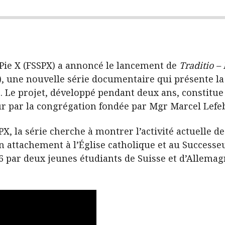
-Pie X (FSSPX) a annoncé le lancement de
Traditio –
), une nouvelle série documentaire qui présente la v
. Le projet, développé pendant deux ans, constitu
our par la congrégation fondée par Mgr Marcel Lefe
X, la série cherche à montrer l’activité actuelle de
n attachement à l’Église catholique et au Successeu
26 par deux jeunes étudiants de Suisse et d’Allema