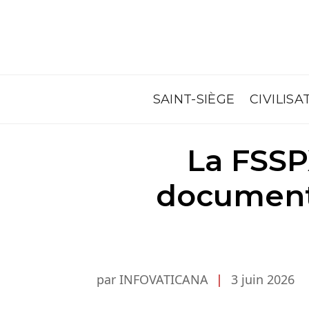
SAINT-SIÈGE
CIVILISA
La FSSP
documenta
par INFOVATICANA
|
3 juin 2026