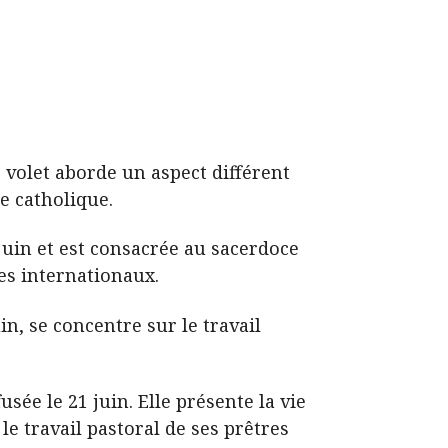
 volet aborde un aspect différent
re catholique.
 juin et est consacrée au sacerdoce
res internationaux.
n, se concentre sur le travail
sée le 21 juin. Elle présente la vie
le travail pastoral de ses prêtres