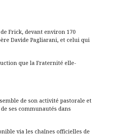
e de Frick, devant environ 170
père Davide Pagliarani, et celui qui
ction que la Fraternité elle-
semble de son activité pastorale et
 et de ses communautés dans
ible via les chaînes officielles de