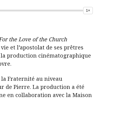
1×
 For the Love of the Church
ie et l’apostolat de ses prêtres
e la production cinématographique
bvre.
 la Fraternité au niveau
r de Pierre. La production a été
gne en collaboration avec la Maison