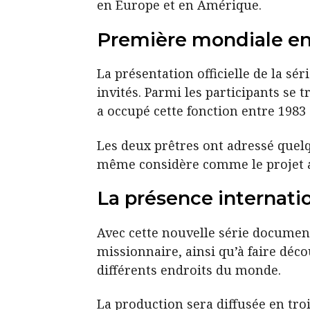
en Europe et en Amérique.
Première mondiale en
La présentation officielle de la sér
invités. Parmi les participants se t
a occupé cette fonction entre 1983
Les deux prêtres ont adressé quelq
même considère comme le projet au
La présence internatio
Avec cette nouvelle série documenta
missionnaire, ainsi qu’à faire déc
différents endroits du monde.
La production sera diffusée en troi