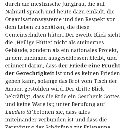
durch die mestizische Jungfrau, die auf
Nahuatl sprach und heute dazu einlädt, die
Organisationssysteme und den Respekt vor
dem Leben zu schätzen, die diese
Gemeinschaften hüten. Der zweite Blick sieht
die „Heilige Hütte“ nicht als steinernes
Gebäude, sondern als ein nationales Projekt,
in dem niemand ausgeschlossen bleibt, und
erinnert daran, dass
der Friede eine Frucht
der Gerechtigkeit
ist und es keinen Frieden
geben kann, solange das Brot vom Tisch der
Armen gestohlen wird. Der dritte Blick
bekräftigt, dass die Erde ein Geschenk Gottes
und keine Ware ist; unter Berufung auf
Laudato Si’
betonen sie, dass alles
miteinander verbunden ist und dass die
Zerstörung der Schöpfung zur Erlangung