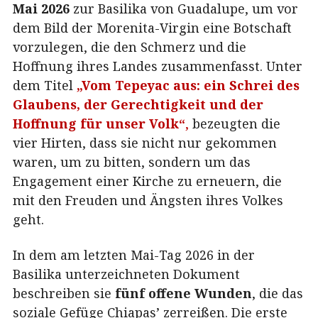
Mai 2026
zur Basilika von Guadalupe, um vor
dem Bild der Morenita-Virgin eine Botschaft
vorzulegen, die den Schmerz und die
Hoffnung ihres Landes zusammenfasst. Unter
dem Titel
„Vom Tepeyac aus: ein Schrei des
Glaubens, der Gerechtigkeit und der
Hoffnung für unser Volk“
,
bezeugten die
vier Hirten, dass sie nicht nur gekommen
waren, um zu bitten, sondern um das
Engagement einer Kirche zu erneuern, die
mit den Freuden und Ängsten ihres Volkes
geht.
In dem am letzten Mai-Tag 2026 in der
Basilika unterzeichneten Dokument
beschreiben sie
fünf offene Wunden
, die das
soziale Gefüge Chiapas’ zerreißen. Die erste