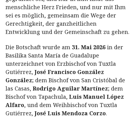
menschliche Herz Frieden, und nur mit Ihm
sei es möglich, gemeinsam die Wege der
Gerechtigkeit, der ganzheitlichen
Entwicklung und der Gemeinschaft zu gehen.
Die Botschaft wurde am
31. Mai 2026
in der
Basilika Santa María de Guadalupe
unterzeichnet von Erzbischof von Tuxtla
Gutiérrez,
José Francisco González
González
; dem Bischof von San Cristóbal de
las Casas,
Rodrigo Aguilar Martínez
; dem
Bischof von Tapachula,
Luis Manuel López
Alfaro
, und dem Weihbischof von Tuxtla
Gutiérrez,
José Luis Mendoza Corzo
.