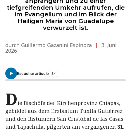
anprangern und zu einer
tiefgreifenden Umkehr aufrufen, die
im Evangelium und im Blick der
Heiligen Maria von Guadalupe
verwurzelt ist.
durch Guillermo Gazanini Espinoza
|
3. Juni
2026
Escuchar artículo
1×
D
ie Bischöfe der Kirchenprovinz Chiapas,
gebildet aus dem Erzbistum Tuxtla Gutiérrez
und den Bistümern San Cristóbal de las Casas
und Tapachula, pilgerten am vergangenen
31.