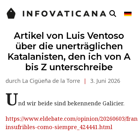
Artikel von Luis Ventoso
über die unerträglichen
Katalanisten, den ich von A
bis Z unterschreibe
durch La Cigüeña de la Torre
|
3. Juni 2026
U
nd wir beide sind bekennende Galicier.
https://www.eldebate.com/opinion/20260603/fra
insufribles-como-siempre_424441.html