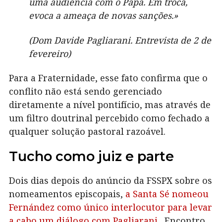
uma audiência com o Papa. Em troca,
evoca a ameaça de novas sanções.»
(Dom Davide Pagliarani. Entrevista de 2 de
fevereiro)
Para a Fraternidade, esse fato confirma que o
conflito não está sendo gerenciado
diretamente a nível pontifício, mas através de
um filtro doutrinal percebido como fechado a
qualquer solução pastoral razoável.
Tucho como juiz e parte
Dois dias depois do anúncio da FSSPX sobre os
nomeamentos episcopais,
a Santa Sé nomeou
Fernández como único interlocutor para levar
a cabo um diálogo com Pagliarani.
Encontro