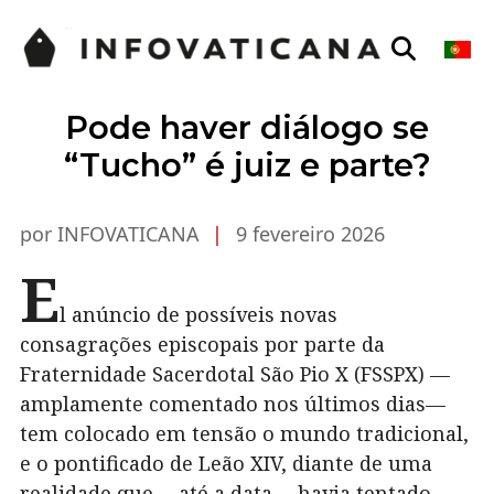
Pode haver diálogo se
“Tucho” é juiz e parte?
por INFOVATICANA
|
9 fevereiro 2026
E
l anúncio de possíveis novas
consagrações episcopais por parte da
Fraternidade Sacerdotal São Pio X (FSSPX) —
amplamente comentado nos últimos dias—
tem colocado em tensão o mundo tradicional,
e o pontificado de Leão XIV, diante de uma
realidade que —até a data— havia tentado