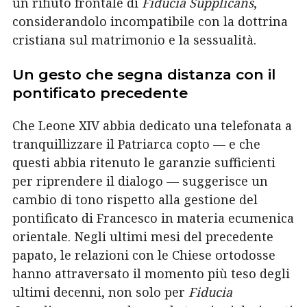
un rifiuto frontale di
Fiducia Supplicans
,
considerandolo incompatibile con la dottrina
cristiana sul matrimonio e la sessualità.
Un gesto che segna distanza con il
pontificato precedente
Che Leone XIV abbia dedicato una telefonata a
tranquillizzare il Patriarca copto — e che
questi abbia ritenuto le garanzie sufficienti
per riprendere il dialogo — suggerisce un
cambio di tono rispetto alla gestione del
pontificato di Francesco in materia ecumenica
orientale. Negli ultimi mesi del precedente
papato, le relazioni con le Chiese ortodosse
hanno attraversato il momento più teso degli
ultimi decenni, non solo per
Fiducia