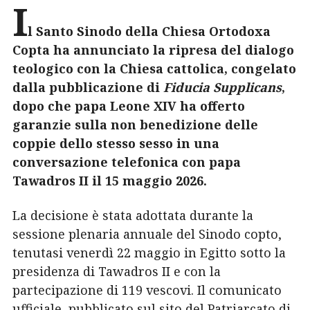
I
l Santo Sinodo della Chiesa Ortodoxa
Copta ha annunciato la ripresa del dialogo
teologico con la Chiesa cattolica, congelato
dalla pubblicazione di
Fiducia Supplicans
,
dopo che papa Leone XIV ha offerto
garanzie sulla non benedizione delle
coppie dello stesso sesso in una
conversazione telefonica con papa
Tawadros II il 15 maggio 2026.
La decisione è stata adottata durante la
sessione plenaria annuale del Sinodo copto,
tenutasi venerdì 22 maggio in Egitto sotto la
presidenza di Tawadros II e con la
partecipazione di 119 vescovi. Il comunicato
ufficiale, pubblicato sul sito del Patriarcato di