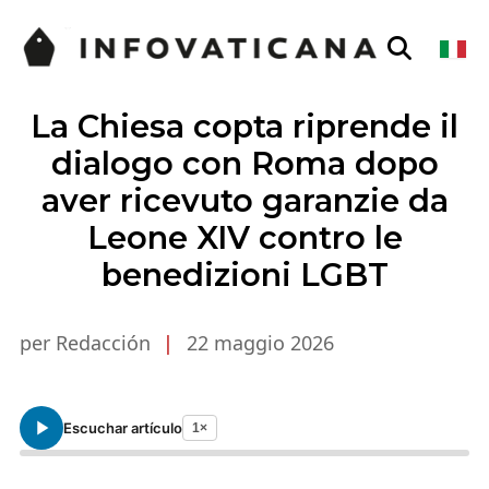
La Chiesa copta riprende il
dialogo con Roma dopo
aver ricevuto garanzie da
Leone XIV contro le
benedizioni LGBT
per Redacción
|
22 maggio 2026
Escuchar artículo
1×