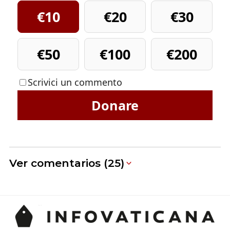
€10
€20
€30
€50
€100
€200
Scrivici un commento
Donare
Ver comentarios (25)