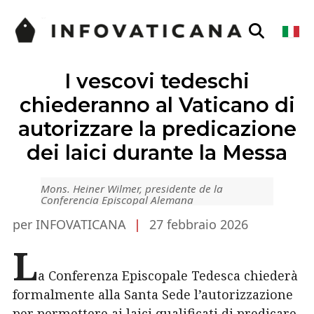
I vescovi tedeschi
chiederanno al Vaticano di
autorizzare la predicazione
dei laici durante la Messa
Mons. Heiner Wilmer, presidente de la
Conferencia Episcopal Alemana
per INFOVATICANA
|
27 febbraio 2026
L
a Conferenza Episcopale Tedesca chiederà
formalmente alla Santa Sede l’autorizzazione
per permettere ai laici qualificati di predicare