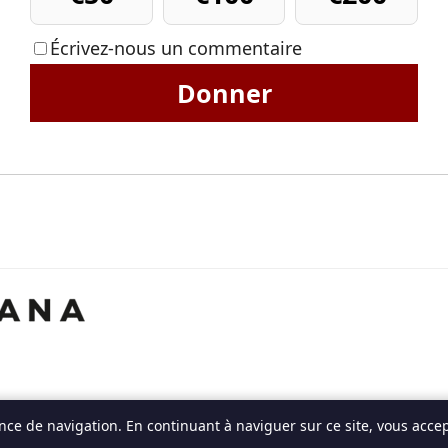
Écrivez-nous un commentaire
Donner
ce de navigation. En continuant à naviguer sur ce site, vous accept