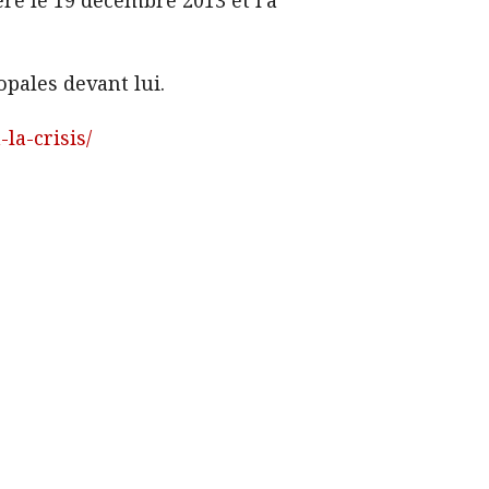
opales devant lui.
la-crisis/