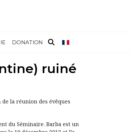
IE
DONATION
ntine) ruiné
ent du Séminaire. Barba est un
e le 19 décembre 2013 et l’a