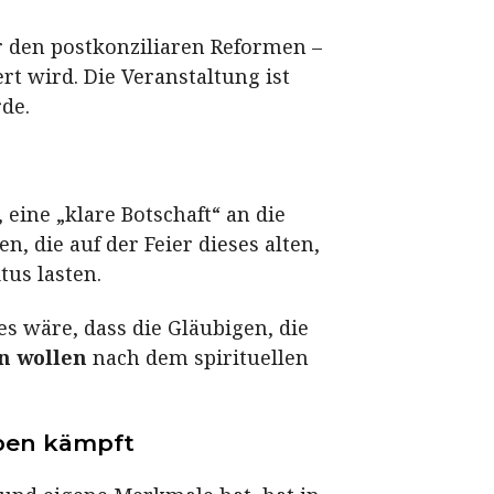
or den postkonziliaren Reformen –
rt wird. Die Veranstaltung ist
de.
eine „klare Botschaft“ an die
n, die auf der Feier dieses alten,
tus lasten.
es wäre, dass die Gläubigen, die
en wollen
nach dem spirituellen
eben kämpft