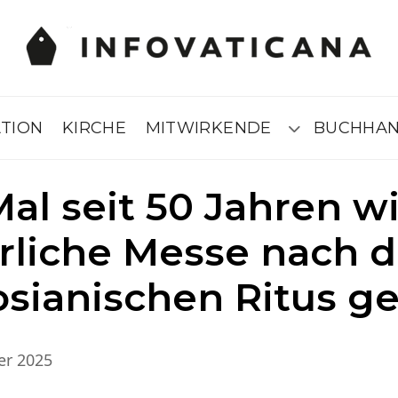
ATION
KIRCHE
MITWIRKENDE
BUCHHA
Submenú
al seit 50 Jahren wi
erliche Messe nach 
sianischen Ritus gef
er 2025