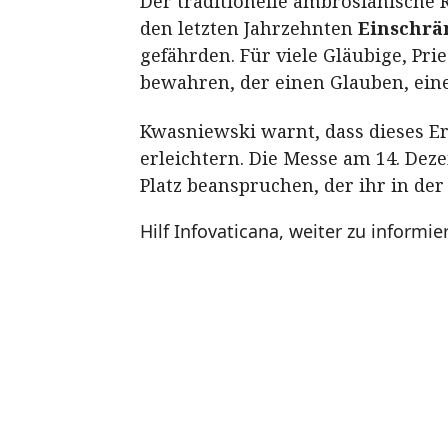
Der traditionelle ambrosianische 
den letzten Jahrzehnten
Einschrä
gefährden. Für viele Gläubige, Prie
bewahren, der einen Glauben, eine
Kwasniewski warnt, dass dieses Erb
erleichtern. Die Messe am 14. Dez
Platz beanspruchen, der ihr in der
Hilf Infovaticana, weiter zu informie