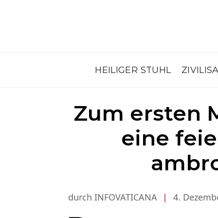
HEILIGER STUHL
ZIVILIS
Zum ersten M
eine fei
ambro
durch INFOVATICANA
|
4. Dezemb