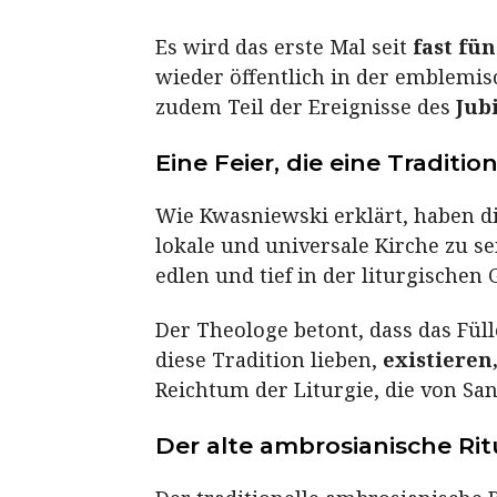
Es wird das erste Mal seit
fast fü
wieder öffentlich in der emblemisc
zudem Teil der Ereignisse des
Jub
Eine Feier, die eine Traditi
Wie Kwasniewski erklärt, haben di
lokale und universale Kirche zu s
edlen und tief in der liturgischen
Der Theologe betont, dass das Füll
diese Tradition lieben,
existieren
Reichtum der Liturgie, die von Sa
Der alte ambrosianische Rit