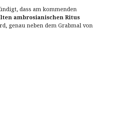
ündigt, dass am kommenden
alten ambrosianischen Ritus
ird, genau neben dem Grabmal von