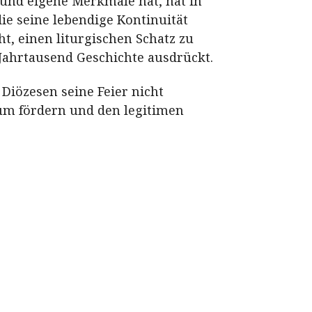
 und eigene Merkmale hat, hat in
die seine lebendige Kontinuität
ht, einen liturgischen Schatz zu
 Jahrtausend Geschichte ausdrückt.
 Diözesen seine Feier nicht
ium fördern und den legitimen