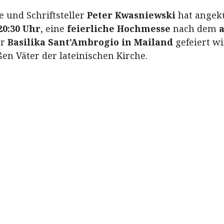
 und Schriftsteller
Peter Kwasniewski
hat angek
20:30 Uhr
, eine
feierliche Hochmesse
nach dem
er
Basilika Sant’Ambrogio in Mailand
gefeiert w
en Väter der lateinischen Kirche.