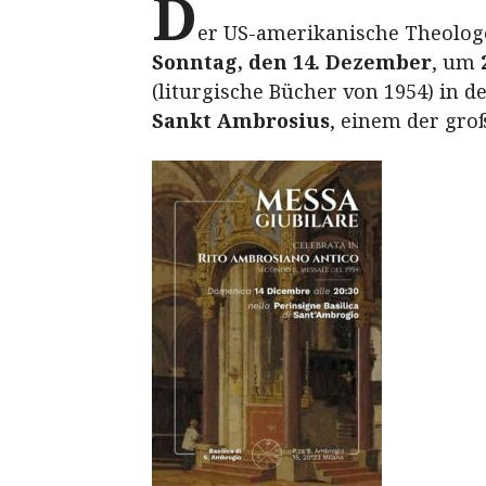
D
er US-amerikanische Theologe
Sonntag, den 14. Dezember
, um
(liturgische Bücher von 1954) in d
Sankt Ambrosius
, einem der groß