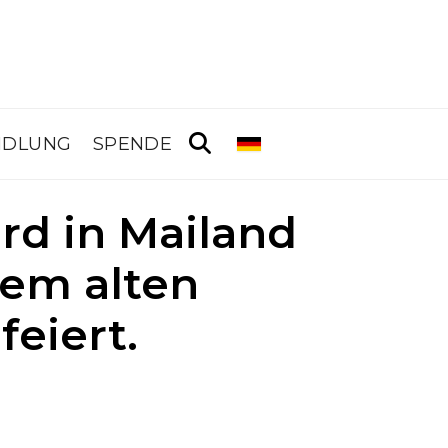
NDLUNG
SPENDE
rd in Mailand
dem alten
eiert.