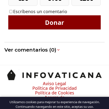
Escríbenos un comentario
Donar
Ver comentarios (0)
Aviso Legal
Política de Privacidad
Política de Cookies
Acerca de
Contacto
Utilizamos cookies para mejorar tu experiencia de navegación.
Continuando navegando en este sitio, aceptas su uso.