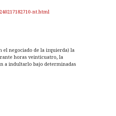
0240217182710-nt.html
 el negociado de la izquierda) la
ante horas veinticuatro, la
ón a indultarlo bajo determinadas