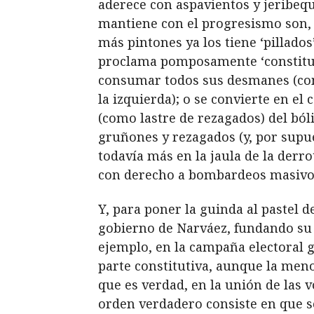
aderece con aspavientos y jeribeq
mantiene con el progresismo son, e
más pintones ya los tiene ‘pillados’
proclama pomposamente ‘constituci
consumar todos sus desmanes (como 
la izquierda); o se convierte en el
(como lastre de rezagados) del bóli
gruñones y rezagados (y, por supue
todavía más en la jaula de la derr
con derecho a bombardeos masivos
Y, para poner la guinda al pastel 
gobierno de Narváez, fundando su 
ejemplo, en la campaña electoral 
parte constitutiva, aunque la meno
que es verdad, en la unión de las v
orden verdadero consiste en que se