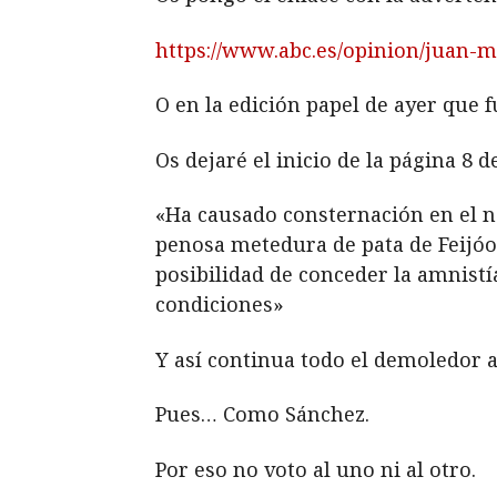
https://www.abc.es/opinion/juan-
O en la edición papel de ayer que f
Os dejaré el inicio de la página 8 d
«Ha causado consternación en el ne
penosa metedura de pata de Feijóo
posibilidad de conceder la amnist
condiciones»
Y así continua todo el demoledor a
Pues… Como Sánchez.
Por eso no voto al uno ni al otro.