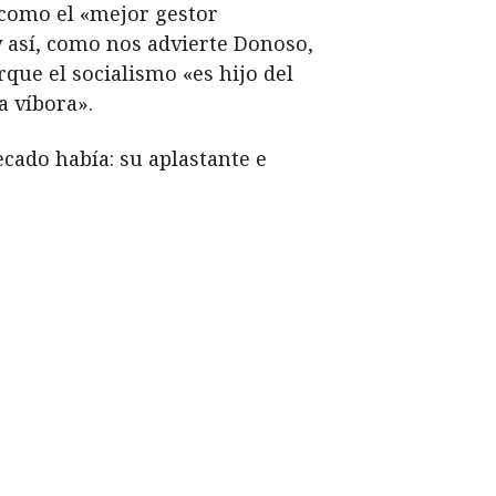
 como el «mejor gestor
y así, como nos advierte Donoso,
rque el socialismo «es hijo del
a víbora».
cado había: su aplastante e