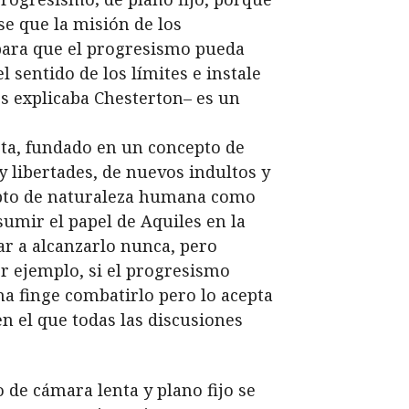
se que la misión de los
para que el progresismo pueda
 sentido de los límites e instale
s explicaba Chesterton– es un
sta, fundado en un concepto de
 libertades, de nuevos indultos y
epto de naturaleza humana como
umir el papel de Aquiles en la
ar a alcanzarlo nunca, pero
or ejemplo, si el progresismo
ha finge combatirlo pero lo acepta
en el que todas las discusiones
 de cámara lenta y plano fijo se