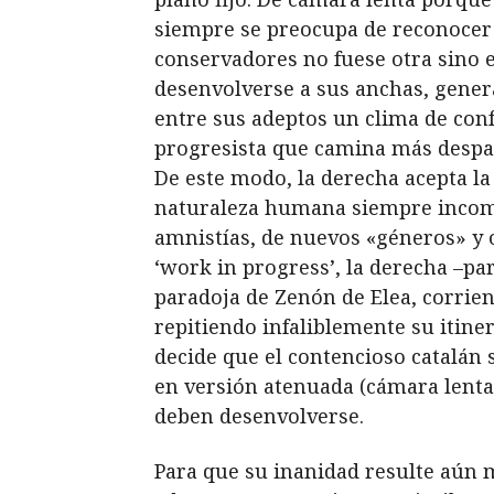
siempre se preocupa de reconocer y
conservadores no fuese otra sino 
desenvolverse a sus anchas, genera
entre sus adeptos un clima de con
progresista que camina más despa
De este modo, la derecha acepta l
naturaleza humana siempre incompl
amnistías, de nuevos «géneros» y 
‘work in progress’, la derecha –p
paradoja de Zenón de Elea, corrien
repitiendo infaliblemente su itine
decide que el contencioso catalán 
en versión atenuada (cámara lenta)
deben desenvolverse.
Para que su inanidad resulte aún m