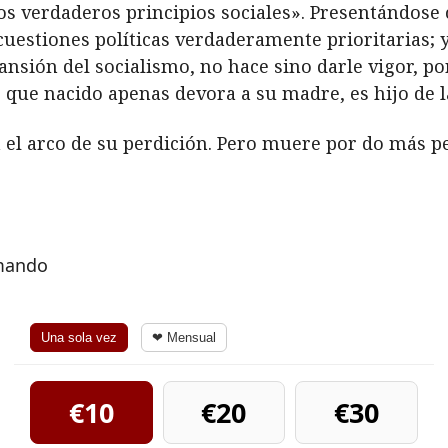
los verdaderos principios sociales». Presentándose
cuestiones políticas verdaderamente prioritarias; 
pansión del socialismo, no hace sino darle vigor, po
que nacido apenas devora a su madre, es hijo de l
 el arco de su perdición. Pero muere por do más pe
rmando
Una sola vez
❤ Mensual
€10
€20
€30