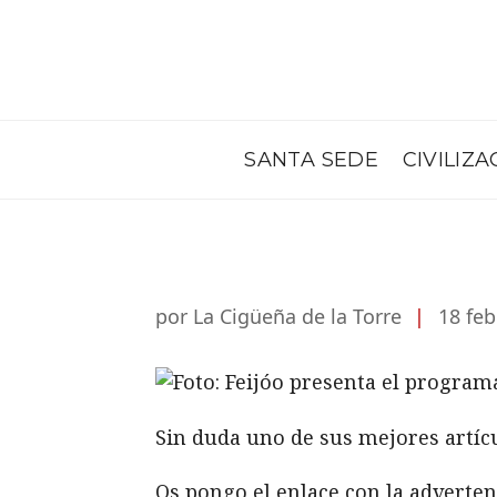
SANTA SEDE
CIVILIZA
por La Cigüeña de la Torre
|
18 feb
Sin duda uno de sus mejores artícu
Os pongo el enlace con la advertenc