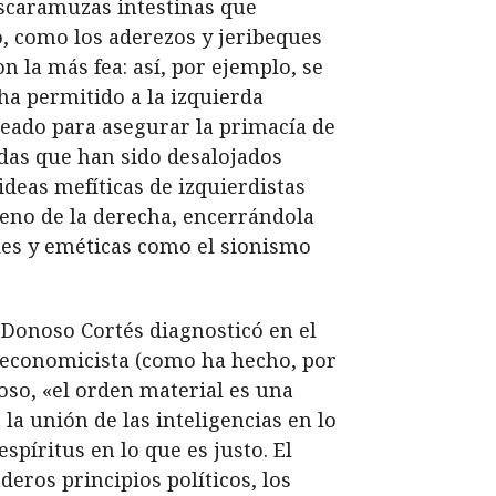
escaramuzas intestinas que
o, como los aderezos y jeribeques
on la más fea: así, por ejemplo, se
ha permitido a la izquierda
reado para asegurar la primacía de
erdas que han sido desalojados
ideas mefíticas de izquierdistas
seno de la derecha, encerrándola
bles y eméticas como el sionismo
e Donoso Cortés diagnosticó en el
 economicista (como ha hecho, por
oso, «el orden material es una
la unión de las inteligencias en lo
spíritus en lo que es justo. El
eros principios políticos, los