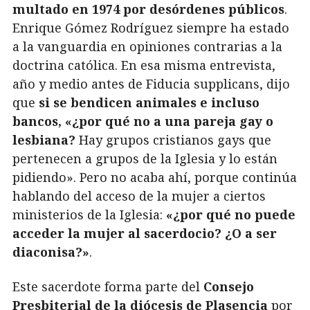
multado en 1974 por desórdenes públicos
.
Enrique Gómez Rodríguez siempre ha estado
a la vanguardia en opiniones contrarias a la
doctrina católica. En esa misma entrevista,
año y medio antes de Fiducia supplicans, dijo
que
si se bendicen animales e incluso
bancos, «¿por qué no a una pareja gay o
lesbiana?
Hay grupos cristianos gays que
pertenecen a grupos de la Iglesia y lo están
pidiendo». Pero no acaba ahí, porque continúa
hablando del acceso de la mujer a ciertos
ministerios de la Iglesia:
«¿por qué no puede
acceder la mujer al sacerdocio? ¿O a ser
diaconisa?»
.
Este sacerdote forma parte del
Consejo
Presbiterial de la diócesis de Plasencia
por