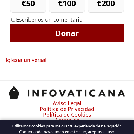
€50
€100
€200
Escríbenos un comentario
Donar
Iglesia universal
Aviso Legal
Política de Privacidad
Política de Cookies
Acerca de
Contacto
Utilizamos cookies para mejorar tu experiencia de navegación.
Continuando navegando en este sitio, aceptas su uso.