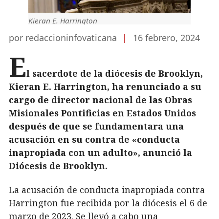
Kieran E. Harrington
por redaccioninfovaticana
|
16 febrero, 2024
E
l sacerdote de la diócesis de Brooklyn,
Kieran E. Harrington, ha renunciado a su
cargo de director nacional de las Obras
Misionales Pontificias en Estados Unidos
después de que se fundamentara una
acusación en su contra de «conducta
inapropiada con un adulto», anunció la
Diócesis de Brooklyn.
La acusación de conducta inapropiada contra
Harrington fue recibida por la diócesis el 6 de
marzo de 2023. Se llevó a cabo una