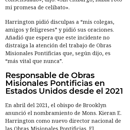
mi promesa de celibato».
Harrington pidió disculpas a “mis colegas,
amigos y feligreses” y pidió sus oraciones.
Añadió que espera que este incidente no
distraiga la atención del trabajo de Obras
Misionales Pontificias que, según dijo, es
“más vital que nunca”.
Responsable de Obras
Misionales Pontificias en
Estados Unidos desde el 2021
En abril del 2021, el obispo de Brooklyn
anunció el nombramiento de Mons. Kieran E.
Harrington como nuevo director nacional de
las Obras Misionales Pontificias. El