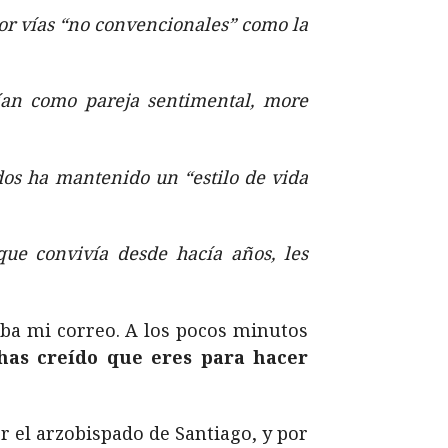
or vías “no convencionales” como la
ían como pareja sentimental, more
dos ha mantenido un “estilo de vida
ue convivía desde hacía años, les
aba mi correo. A los pocos minutos
has creído que eres para hacer
r el arzobispado de Santiago, y por