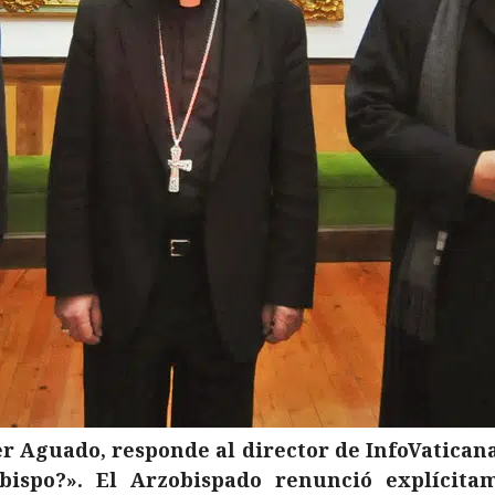
er Aguado, responde al director de InfoVaticana
ispo?». El Arzobispado renunció explícita