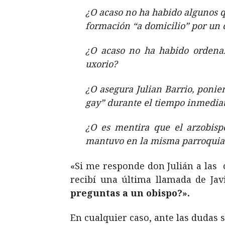
¿O acaso no ha habido algunos q
formación “a domicilio” por un 
¿O acaso no ha habido ordenan
uxorio?
¿O asegura Julian Barrio, ponie
gay” durante el tiempo inmedia
¿O es mentira que el arzobisp
mantuvo en la misma parroquia 
«Si me responde don Julián a las 
recibí una última llamada de Jav
preguntas a un obispo?».
En cualquier caso, ante las dudas 