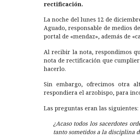
rectificación.
La noche del lunes 12 de diciembre,
Aguado, responsable de medios de
portal de «mendaz», además de «ca
Al recibir la nota, respondimos q
nota de rectificación que cumplier
hacerlo.
Sin embargo, ofrecimos otra al
respondiera el arzobispo, para in
Las preguntas eran las siguientes:
¿Acaso todos los sacerdotes ord
tanto sometidos a la disciplin