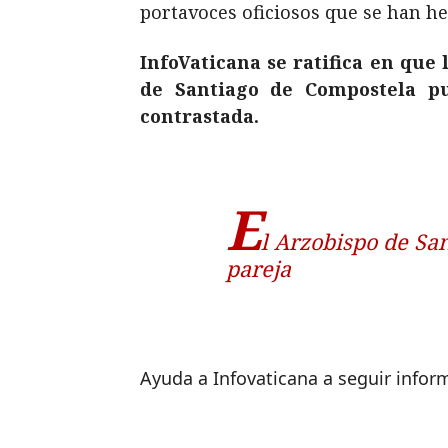
portavoces oficiosos que se han he
InfoVaticana se ratifica en qu
de Santiago de Compostela pu
contrastada.
E
l Arzobispo de Sa
pareja
Ayuda a Infovaticana a seguir info