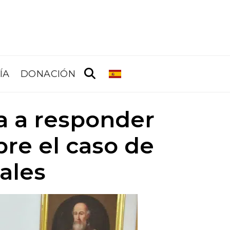
ÍA
DONACIÓN
a a responder
bre el caso de
ales