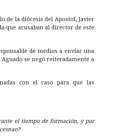
o de la diócesis del Apostol, Javier
la que acusaban al director de este
responsable de medios a enviar una
ier Aguado se negó reiteradamente a
onadas con el caso para que las
rante el tiempo de formación, y por
ocesnao?