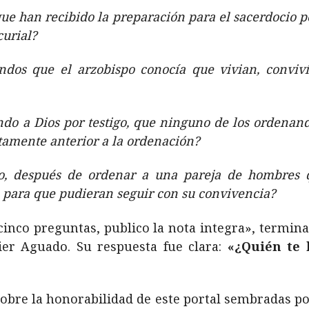
ue han recibido la preparación para el sacerdocio p
curial?
dos que el arzobispo conocía que vivian, conviv
ndo a Dios por testigo, que ninguno de los ordenan
tamente anterior a la ordenación?
o, después de ordenar a una pareja de hombres q
para que pudieran seguir con su convivencia?
cinco preguntas, publico la nota integra», termin
ier Aguado. Su respuesta fue clara:
«¿Quién te 
sobre la honorabilidad de este portal sembradas po