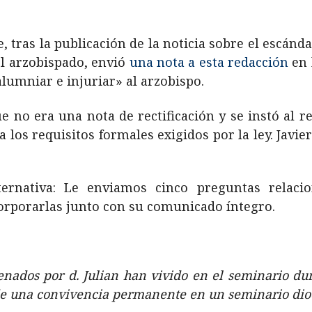
 tras la publicación de la noticia sobre el escándal
l arzobispado, envió
una nota a esta redacción
en 
lumniar e injuriar» al arzobispo.
ue no era una nota de rectificación y se instó al 
a los requisitos formales exigidos por la ley. Jav
ternativa: Le enviamos cinco preguntas relaci
corporarlas junto con su comunicado íntegro.
enados por d. Julian han vivido en el seminario du
a de una convivencia permanente en un seminario di