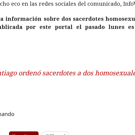
cho eco en las redes sociales del comunicado, Info
e la información sobre dos sacerdotes homosexu
blicada por este portal el pasado lunes e
ntiago ordenó sacerdotes a dos homosexual
rmando