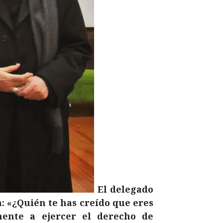
El delegado
: «¿Quién te has creído que eres
mente a ejercer el derecho de