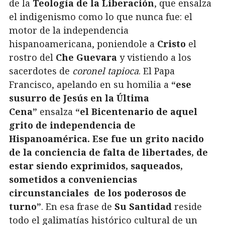
de la
Teología de la
Liberación
, que ensalza
el indigenismo como lo que nunca fue: el
motor de la independencia
hispanoamericana, poniendole a
Cristo
el
rostro del
Che Guevara
y vistiendo a los
sacerdotes de
coronel tapioca
. El Papa
Francisco, apelando en su homilia a
“ese
susurro de Jesús en la Última
Cena”
ensalza
“el Bicentenario de aquel
grito de independencia de
Hispanoamérica. Ese fue un grito nacido
de la conciencia de falta de libertades, de
estar
siendo exprimidos, saqueados,
sometidos a conveniencias
circunstanciales de los poderosos de
turno”
. En esa frase de
Su Santidad
reside
todo el galimatías histórico cultural de un