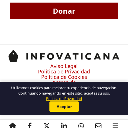
Donar
Aviso Legal
Política de Privacidad
Política de Cookies
Acerca de
Contacto
Utilizamos cookies para mejorar tu experiencia de navegación.
Continuando navegando en este sitio, aceptas su uso.
Política de Privacidad
Aceptar