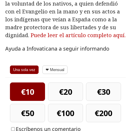
la voluntad de los nativos, a quien defendió
con el Evangelio en la mano y en sus actos a
los indígenas que veían a España como a la
madre protectora de sus libertades y de su
dignidad.
Puede leer el artículo completo aquí.
Ayuda a Infovaticana a seguir informando
Una sola vez
❤ Mensual
€10
€20
€30
€50
€100
€200
Escríbenos un comentario