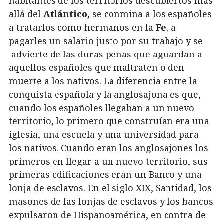
habitantes de los territorios descubiertos más
allá del
Atlántico
, se conmina a los españoles
a tratarlos como hermanos en la
Fe
, a
pagarles un salario justo por su trabajo y se
advierte de las duras penas que aguardan a
aquellos españoles que maltraten o den
muerte a los nativos. La diferencia entre la
conquista española y la anglosajona es que,
cuando los españoles llegaban a un nuevo
territorio, lo primero que construían era una
iglesia, una escuela y una universidad para
los nativos. Cuando eran los anglosajones los
primeros en llegar a un nuevo territorio, sus
primeras edificaciones eran un Banco y una
lonja de esclavos. En el siglo XIX, Santidad, los
masones de las lonjas de esclavos y los bancos
expulsaron de Hispanoamérica, en contra de