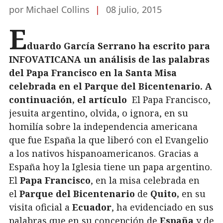
por Michael Collins
|
08 julio, 2015
E
duardo García Serrano ha escrito para
INFOVATICANA un análisis de las palabras
del Papa Francisco en la Santa Misa
celebrada en el Parque del Bicentenario. A
continuación, el artículo
El Papa Francisco,
jesuita argentino, olvida, o ignora, en su
homilía sobre la independencia americana
que fue España la que liberó con el Evangelio
a los nativos hispanoamericanos. Gracias a
España hoy la Iglesia tiene un papa argentino.
El
Papa Francisco
, en la misa celebrada en
el
Parque del Bicentenario
de
Quito,
en su
visita oficial a
Ecuador
, ha evidenciado en sus
palabras que en su concepción de
España
y de